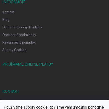
INFORMÁCIE
Kontakt
Blog
Ochrana osobných údajov
Obchodné podmienky
Reklamačný poriadok
Súbory Cookies
PRIJÍMAME ONLINE PLATBY
KONTAKT
markbal
@
markbal.sk
Používame súbory cookie, aby sme vám umožnili pohodlné