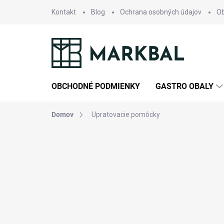
Prejsť
Kontakt
Blog
Ochrana osobných údajov
O
na
obsah
OBCHODNÉ PODMIENKY
GASTRO OBALY
Domov
Upratovacie pomôcky