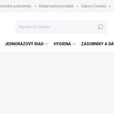
bchodné podmienky
Reklamačný poriadok
Súbory Cookies
Hľadať
JEDNORÁZOVÝ RIAD
HYGIENA
ZÁSOBNÍKY A D