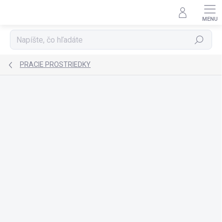
Prejsť
na
obsah
Hľadať
PRACIE PROSTRIEDKY