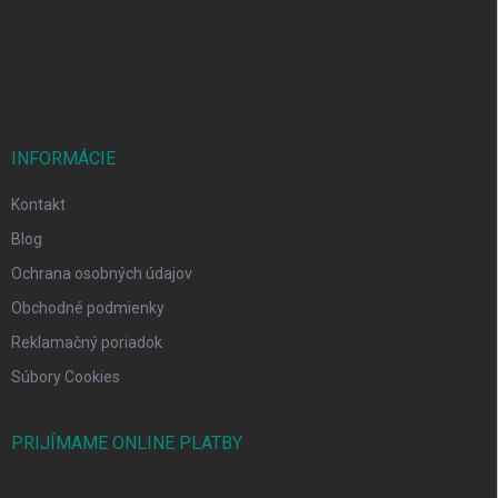
t
i
e
INFORMÁCIE
Kontakt
Blog
Ochrana osobných údajov
Obchodné podmienky
Reklamačný poriadok
Súbory Cookies
PRIJÍMAME ONLINE PLATBY