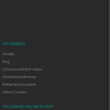
ä
t
i
e
INFORMÁCIE
Kontakt
Blog
Ochrana osobných údajov
Obchodné podmienky
Reklamačný poriadok
Súbory Cookies
PRIJÍMAME ONLINE PLATBY