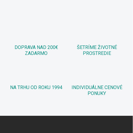
DOPRAVA NAD 200€
ŠETRÍME ŽIVOTNÉ
ZADARMO
PROSTREDIE
NA TRHU OD ROKU 1994
INDIVIDUÁLNE CENOVÉ
PONUKY
Z
á
p