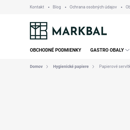
Prejsť
Kontakt
Blog
Ochrana osobných údajov
O
na
obsah
OBCHODNÉ PODMIENKY
GASTRO OBALY
Domov
Hygienické papiere
Papierové servít