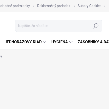
bchodné podmienky
Reklamačný poriadok
Súbory Cookies
Hľadať
JEDNORÁZOVÝ RIAD
HYGIENA
ZÁSOBNÍKY A D
ky