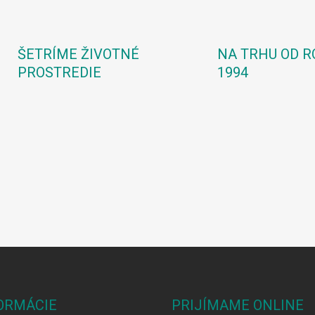
ŠETRÍME ŽIVOTNÉ
NA TRHU OD R
PROSTREDIE
1994
ORMÁCIE
PRIJÍMAME ONLINE