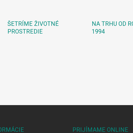
ŠETRÍME ŽIVOTNÉ
NA TRHU OD R
PROSTREDIE
1994
ORMÁCIE
PRIJÍMAME ONLINE