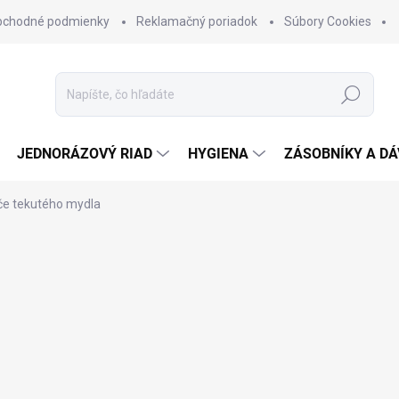
bchodné podmienky
Reklamačný poriadok
Súbory Cookies
Hľadať
JEDNORÁZOVÝ RIAD
HYGIENA
ZÁSOBNÍKY A D
e tekutého mydla