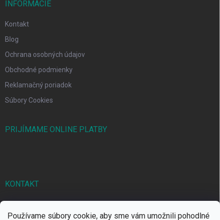
INFORMÁCIE
Kontakt
Blog
Ochrana osobných údajov
Obchodné podmienky
Reklamačný poriadok
Súbory Cookies
PRIJÍMAME ONLINE PLATBY
KONTAKT
markbal
@
markbal.sk
Používame súbory cookie, aby sme vám umožnili pohodlné