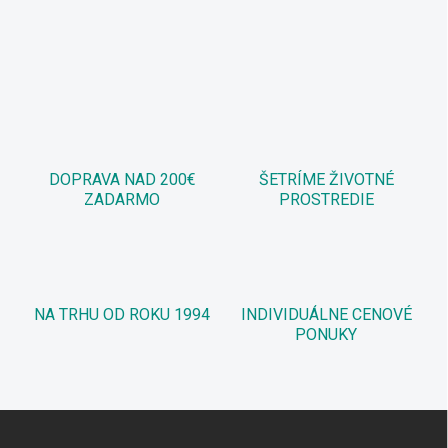
DOPRAVA NAD 200€
ŠETRÍME ŽIVOTNÉ
ZADARMO
PROSTREDIE
NA TRHU OD ROKU 1994
INDIVIDUÁLNE CENOVÉ
PONUKY
Z
á