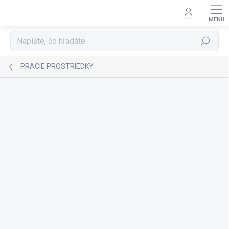
Prejsť
na
obsah
Hľadať
PRACIE PROSTRIEDKY