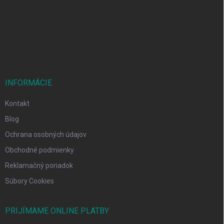
ä
t
i
e
INFORMÁCIE
Kontakt
Blog
Ochrana osobných údajov
Obchodné podmienky
Reklamačný poriadok
Súbory Cookies
PRIJÍMAME ONLINE PLATBY