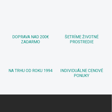
DOPRAVA NAD 200€
ŠETRÍME ŽIVOTNÉ
ZADARMO
PROSTREDIE
NA TRHU OD ROKU 1994
INDIVIDUÁLNE CENOVÉ
PONUKY
Z
á
p