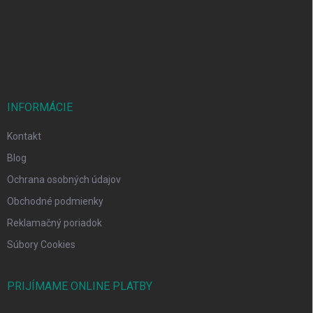
t
i
e
INFORMÁCIE
Kontakt
Blog
Ochrana osobných údajov
Obchodné podmienky
Reklamačný poriadok
Súbory Cookies
PRIJÍMAME ONLINE PLATBY