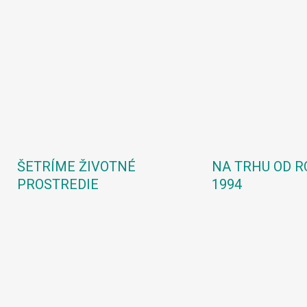
ŠETRÍME ŽIVOTNÉ
NA TRHU OD R
PROSTREDIE
1994