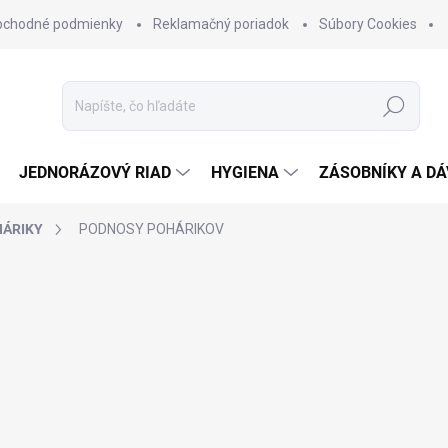
bchodné podmienky
Reklamačný poriadok
Súbory Cookies
Hľadať
JEDNORÁZOVÝ RIAD
HYGIENA
ZÁSOBNÍKY A D
HÁRIKY
PODNOSY POHÁRIKOV