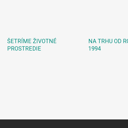
ŠETRÍME ŽIVOTNÉ
NA TRHU OD R
PROSTREDIE
1994