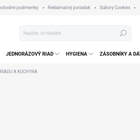
bchodné podmienky
Reklamačný poriadok
Súbory Cookies
Hľadať
JEDNORÁZOVÝ RIAD
HYGIENA
ZÁSOBNÍKY A D
 RIADU A KUCHYŃA