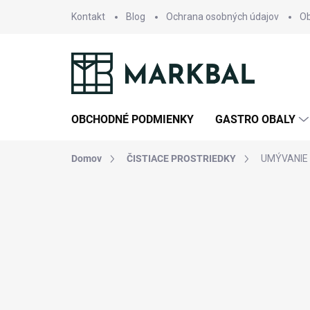
Prejsť
Kontakt
Blog
Ochrana osobných údajov
O
na
obsah
OBCHODNÉ PODMIENKY
GASTRO OBALY
Domov
ČISTIACE PROSTRIEDKY
UMÝVANIE