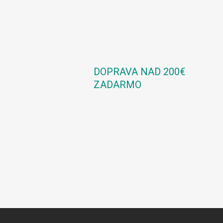
DOPRAVA NAD 200€
ZADARMO
Z