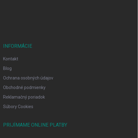
t
i
e
INFORMÁCIE
Kontakt
Blog
Ochrana osobných údajov
Obchodné podmienky
Reklamačný poriadok
Súbory Cookies
PRIJÍMAME ONLINE PLATBY