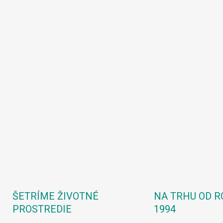
ŠETRÍME ŽIVOTNÉ
NA TRHU OD R
PROSTREDIE
1994