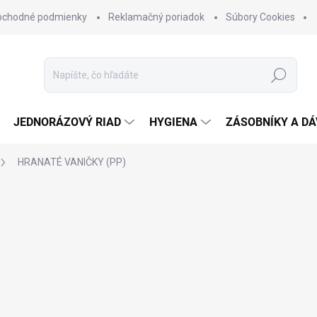
bchodné podmienky
Reklamačný poriadok
Súbory Cookies
Hľadať
JEDNORÁZOVÝ RIAD
HYGIENA
ZÁSOBNÍKY A D
HRANATÉ VANIČKY (PP)