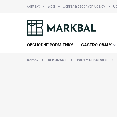
Prejsť
Kontakt
Blog
Ochrana osobných údajov
O
na
obsah
OBCHODNÉ PODMIENKY
GASTRO OBALY
Domov
DEKORÁCIE
PÁRTY DEKORÁCIE