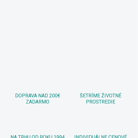
DOPRAVA NAD 200€
ŠETRÍME ŽIVOTNÉ
ZADARMO
PROSTREDIE
NA TRHU OD ROKU 1994
INDIVIDUÁLNE CENOVÉ