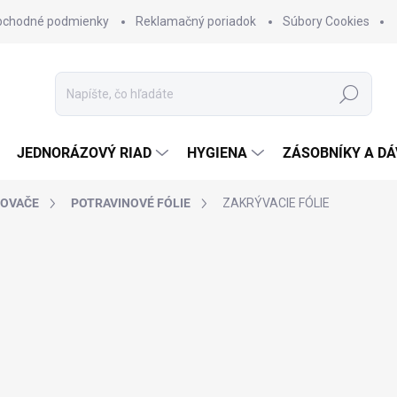
bchodné podmienky
Reklamačný poriadok
Súbory Cookies
Hľadať
JEDNORÁZOVÝ RIAD
HYGIENA
ZÁSOBNÍKY A D
NOVAČE
POTRAVINOVÉ FÓLIE
ZAKRÝVACIE FÓLIE