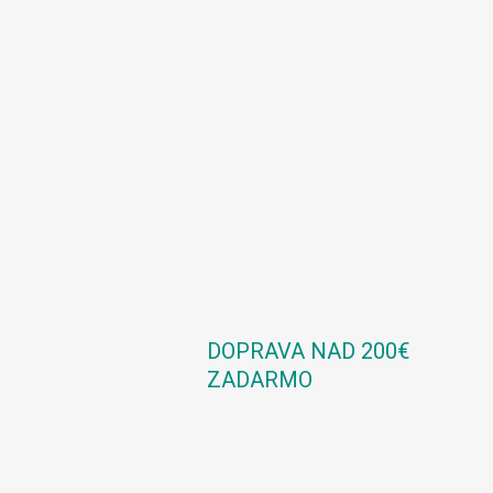
DOPRAVA NAD 200€
ZADARMO