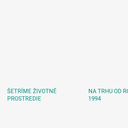
ŠETRÍME ŽIVOTNÉ
NA TRHU OD R
PROSTREDIE
1994