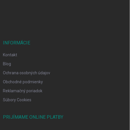
t
i
e
INFORMÁCIE
Kontakt
Blog
Ochrana osobných údajov
Obchodné podmienky
Reklamačný poriadok
Súbory Cookies
PRIJÍMAME ONLINE PLATBY