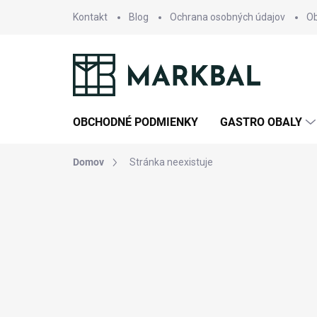
Prejsť
Kontakt
Blog
Ochrana osobných údajov
O
na
obsah
OBCHODNÉ PODMIENKY
GASTRO OBALY
Domov
Stránka neexistuje