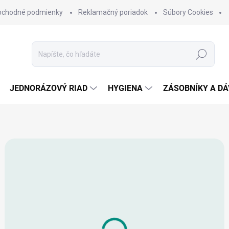
bchodné podmienky
Reklamačný poriadok
Súbory Cookies
Hľadať
JEDNORÁZOVÝ RIAD
HYGIENA
ZÁSOBNÍKY A D