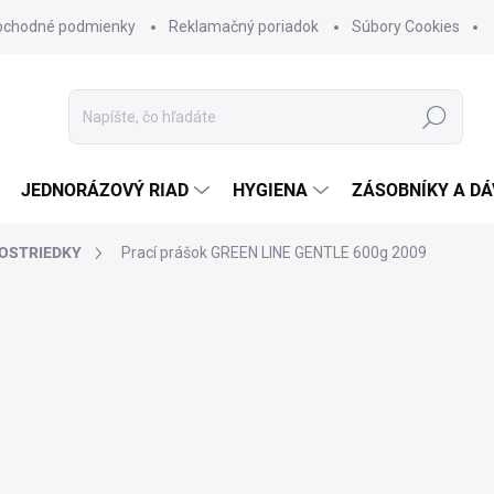
bchodné podmienky
Reklamačný poriadok
Súbory Cookies
Hľadať
JEDNORÁZOVÝ RIAD
HYGIENA
ZÁSOBNÍKY A D
ROSTRIEDKY
Prací prášok GREEN LINE GENTLE 600g
2009