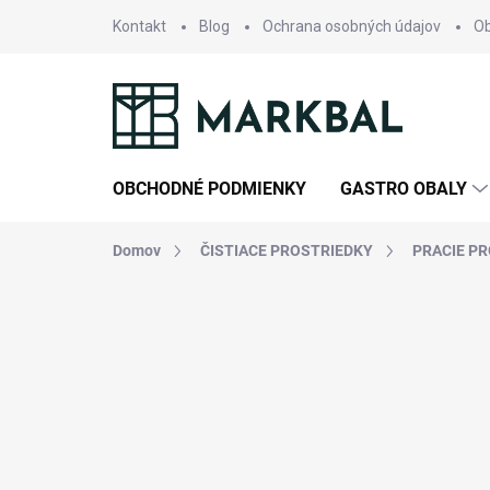
Prejsť
Kontakt
Blog
Ochrana osobných údajov
O
na
obsah
OBCHODNÉ PODMIENKY
GASTRO OBALY
Domov
ČISTIACE PROSTRIEDKY
PRACIE P