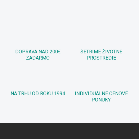
DOPRAVA NAD 200€
ŠETRÍME ŽIVOTNÉ
ZADARMO
PROSTREDIE
NA TRHU OD ROKU 1994
INDIVIDUÁLNE CENOVÉ
PONUKY
Z
á