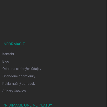
p
ä
t
i
e
INFORMÁCIE
Kontakt
Blog
Ochrana osobných údajov
Obchodné podmienky
Reklamačný poriadok
Súbory Cookies
PRIJÍMAME ONLINE PLATBY