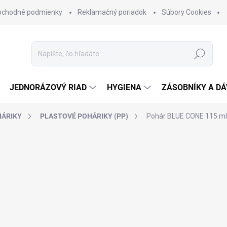
bchodné podmienky
Reklamačný poriadok
Súbory Cookies
Hľadať
JEDNORÁZOVÝ RIAD
HYGIENA
ZÁSOBNÍKY A D
HÁRIKY
PLASTOVÉ POHÁRIKY (PP)
Pohár BLUE CONE 115 ml 