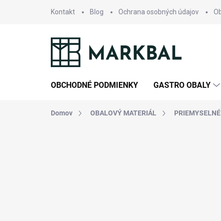
Prejsť
Kontakt
Blog
Ochrana osobných údajov
O
na
obsah
OBCHODNÉ PODMIENKY
GASTRO OBALY
Domov
OBALOVÝ MATERIÁL
PRIEMYSELNÉ 