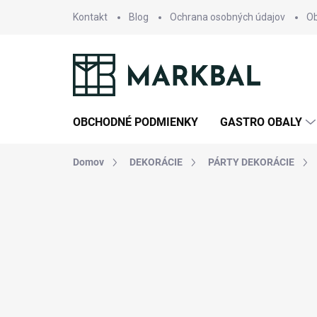
Prejsť
Kontakt
Blog
Ochrana osobných údajov
O
na
obsah
OBCHODNÉ PODMIENKY
GASTRO OBALY
Domov
DEKORÁCIE
PÁRTY DEKORÁCIE