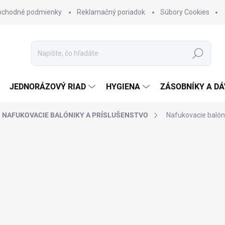
bchodné podmienky
Reklamačný poriadok
Súbory Cookies
Hľadať
JEDNORÁZOVÝ RIAD
HYGIENA
ZÁSOBNÍKY A D
NAFUKOVACIE BALÓNIKY A PRÍSLUŠENSTVO
Nafukovacie balónik