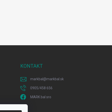
KONTAKT
markbal
@
markbal.sk
0905/458 656
MARK bal sro