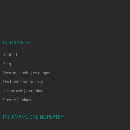
t
i
e
INFORMÁCIE
Kontakt
Blog
Ochrana osobných údajov
Obchodné podmienky
Reklamačný poriadok
Súbory Cookies
PRIJÍMAME ONLINE PLATBY