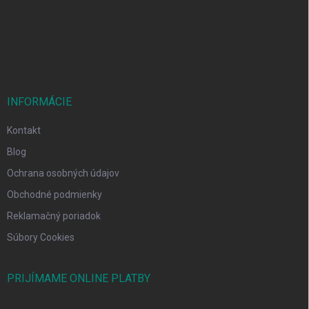
t
i
e
INFORMÁCIE
Kontakt
Blog
Ochrana osobných údajov
Obchodné podmienky
Reklamačný poriadok
Súbory Cookies
PRIJÍMAME ONLINE PLATBY