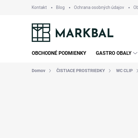
Prejsť
Kontakt
Blog
Ochrana osobných údajov
O
na
obsah
OBCHODNÉ PODMIENKY
GASTRO OBALY
Domov
ČISTIACE PROSTRIEDKY
WC CLIP