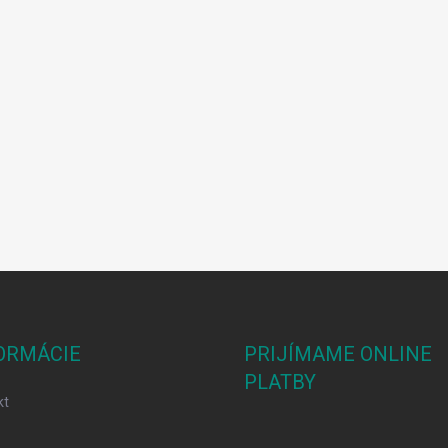
ORMÁCIE
PRIJÍMAME ONLINE
PLATBY
kt