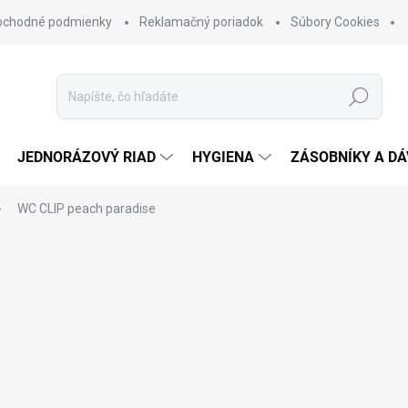
bchodné podmienky
Reklamačný poriadok
Súbory Cookies
Hľadať
JEDNORÁZOVÝ RIAD
HYGIENA
ZÁSOBNÍKY A D
WC CLIP peach paradise