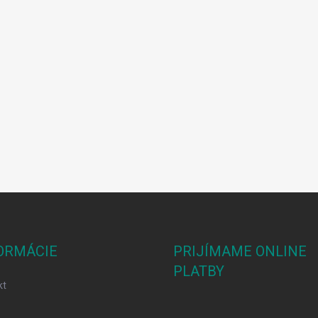
ORMÁCIE
PRIJÍMAME ONLINE
PLATBY
kt