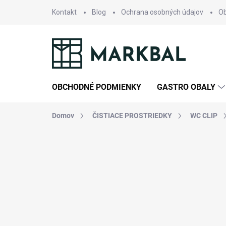
Prejsť
Kontakt
Blog
Ochrana osobných údajov
O
na
obsah
OBCHODNÉ PODMIENKY
GASTRO OBALY
Domov
ČISTIACE PROSTRIEDKY
WC CLIP