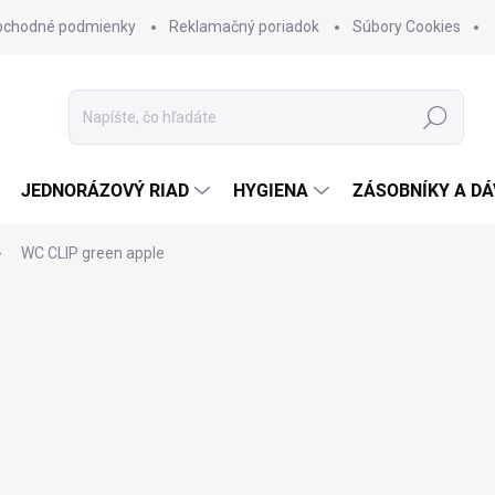
bchodné podmienky
Reklamačný poriadok
Súbory Cookies
Hľadať
JEDNORÁZOVÝ RIAD
HYGIENA
ZÁSOBNÍKY A D
WC CLIP green apple