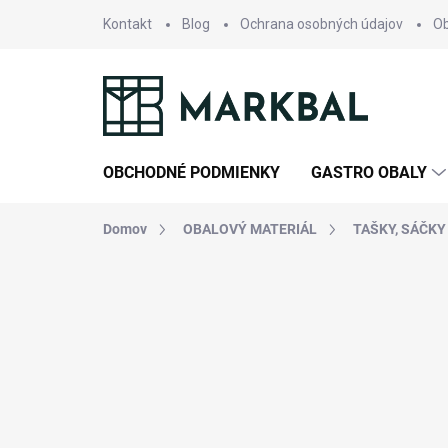
Prejsť
Kontakt
Blog
Ochrana osobných údajov
O
na
obsah
OBCHODNÉ PODMIENKY
GASTRO OBALY
Domov
OBALOVÝ MATERIÁL
TAŠKY, SÁČKY