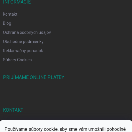
INFORMÁCIE
Kontakt
Blog
Ochrana osobných údajov
Obchodné podmienky
Reklamačný poriadok
Súbory Cookies
PRIJÍMAME ONLINE PLATBY
KONTAKT
markbal
@
markbal.sk
Používame súbory cookie, aby sme vám umožnili pohodlné