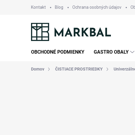
Prejsť
Kontakt
Blog
Ochrana osobných údajov
O
na
obsah
OBCHODNÉ PODMIENKY
GASTRO OBALY
Domov
ČISTIACE PROSTRIEDKY
Univerzálne