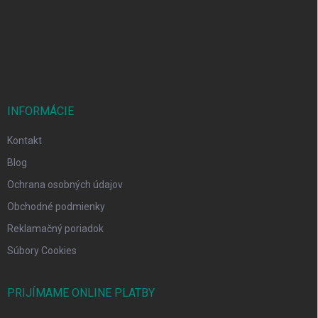
t
i
e
INFORMÁCIE
Kontakt
Blog
Ochrana osobných údajov
Obchodné podmienky
Reklamačný poriadok
Súbory Cookies
PRIJÍMAME ONLINE PLATBY