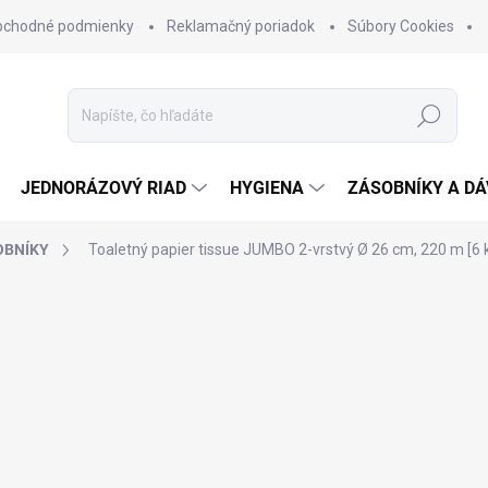
bchodné podmienky
Reklamačný poriadok
Súbory Cookies
Hľadať
JEDNORÁZOVÝ RIAD
HYGIENA
ZÁSOBNÍKY A D
OBNÍKY
Toaletný papier tissue JUMBO 2-vrstvý Ø 26 cm, 220 m [6 