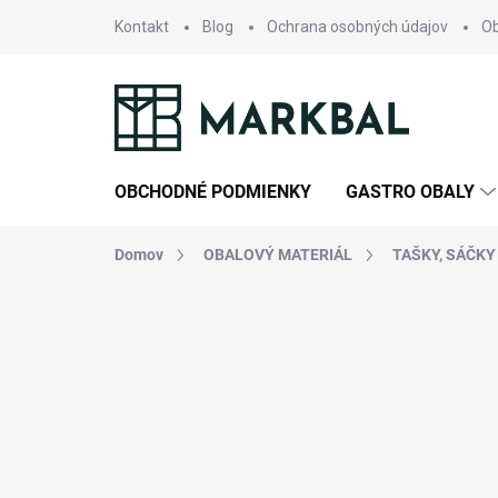
Prejsť
Kontakt
Blog
Ochrana osobných údajov
O
na
obsah
OBCHODNÉ PODMIENKY
GASTRO OBALY
Domov
OBALOVÝ MATERIÁL
TAŠKY, SÁČKY