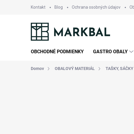
Prejsť
Kontakt
Blog
Ochrana osobných údajov
O
na
obsah
OBCHODNÉ PODMIENKY
GASTRO OBALY
Domov
OBALOVÝ MATERIÁL
TAŠKY, SÁČKY