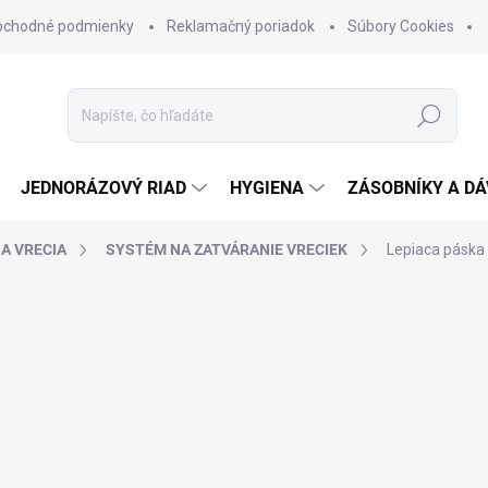
bchodné podmienky
Reklamačný poriadok
Súbory Cookies
Hľadať
JEDNORÁZOVÝ RIAD
HYGIENA
ZÁSOBNÍKY A D
 A VRECIA
SYSTÉM NA ZATVÁRANIE VRECIEK
Lepiaca páska