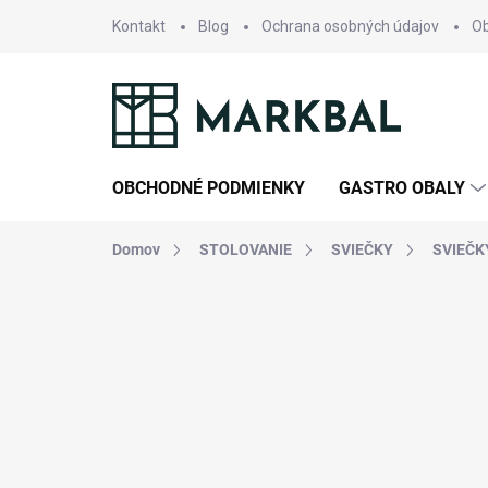
Prejsť
Kontakt
Blog
Ochrana osobných údajov
O
na
obsah
OBCHODNÉ PODMIENKY
GASTRO OBALY
Domov
STOLOVANIE
SVIEČKY
SVIEČK