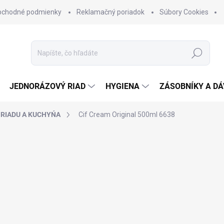
bchodné podmienky
Reklamačný poriadok
Súbory Cookies
Hľadať
JEDNORÁZOVÝ RIAD
HYGIENA
ZÁSOBNÍKY A D
 RIADU A KUCHYŃA
Cif Cream Original 500ml
6638