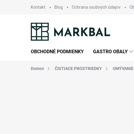
Prejsť
Kontakt
Blog
Ochrana osobných údajov
O
na
obsah
OBCHODNÉ PODMIENKY
GASTRO OBALY
Domov
ČISTIACE PROSTRIEDKY
UMÝVANIE