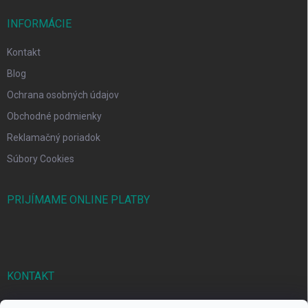
INFORMÁCIE
Kontakt
Blog
Ochrana osobných údajov
Obchodné podmienky
Reklamačný poriadok
Súbory Cookies
PRIJÍMAME ONLINE PLATBY
KONTAKT
markbal
@
markbal.sk