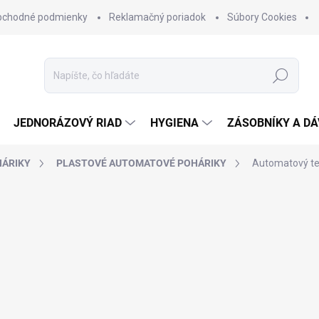
bchodné podmienky
Reklamačný poriadok
Súbory Cookies
Hľadať
JEDNORÁZOVÝ RIAD
HYGIENA
ZÁSOBNÍKY A D
HÁRIKY
PLASTOVÉ AUTOMATOVÉ POHÁRIKY
Automatový ter