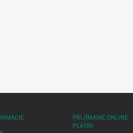
ORMÁCIE
PRIJÍMAME ONLINE
PLATBY
kt