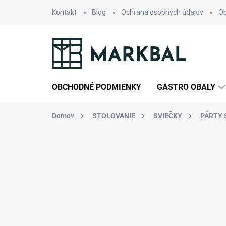
Prejsť
Kontakt
Blog
Ochrana osobných údajov
O
na
obsah
OBCHODNÉ PODMIENKY
GASTRO OBALY
Domov
STOLOVANIE
SVIEČKY
PÁRTY 