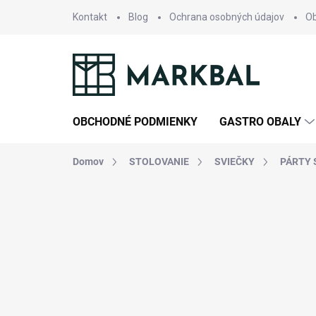
Prejsť
Kontakt
Blog
Ochrana osobných údajov
O
na
obsah
OBCHODNÉ PODMIENKY
GASTRO OBALY
Domov
STOLOVANIE
SVIEČKY
PÁRTY 