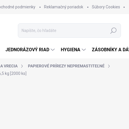
bchodné podmienky
Reklamačný poriadok
Súbory Cookies
Hľadať
JEDNORÁZOVÝ RIAD
HYGIENA
ZÁSOBNÍKY A D
 A VRECIA
PAPIEROVÉ PRÍREZY NEPREMASTITEĽNÉ
,5 kg [2000 ks]