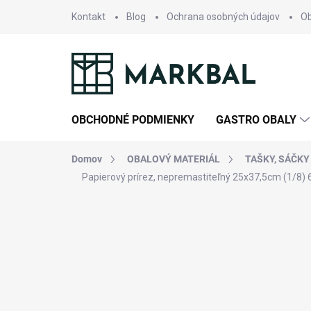
Prejsť
Kontakt
Blog
Ochrana osobných údajov
O
na
obsah
OBCHODNÉ PODMIENKY
GASTRO OBALY
Domov
OBALOVÝ MATERIÁL
TAŠKY, SÁČKY
Papierový prírez, nepremastiteľný 25x37,5cm (1/8) 6