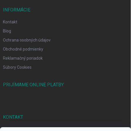
INFORMÁCIE
Kontakt
Blog
Ochrana osobných údajov
Obchodné podmienky
Reklamačný poriadok
Súbory Cookies
PRIJÍMAME ONLINE PLATBY
KONTAKT
markbal
@
markbal.sk