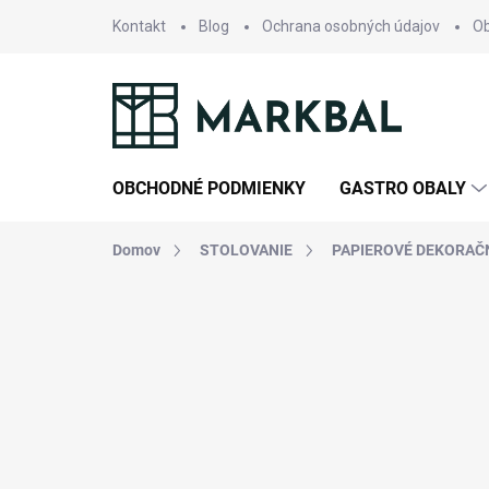
Prejsť
Kontakt
Blog
Ochrana osobných údajov
O
na
obsah
OBCHODNÉ PODMIENKY
GASTRO OBALY
Domov
STOLOVANIE
PAPIEROVÉ DEKORAČ