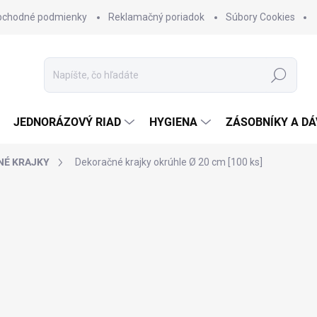
bchodné podmienky
Reklamačný poriadok
Súbory Cookies
Hľadať
JEDNORÁZOVÝ RIAD
HYGIENA
ZÁSOBNÍKY A D
NÉ KRAJKY
Dekoračné krajky okrúhle Ø 20 cm [100 ks]