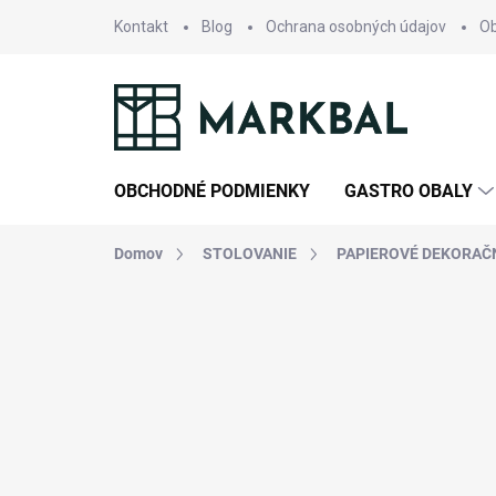
Prejsť
Kontakt
Blog
Ochrana osobných údajov
O
na
obsah
OBCHODNÉ PODMIENKY
GASTRO OBALY
Domov
STOLOVANIE
PAPIEROVÉ DEKORAČ