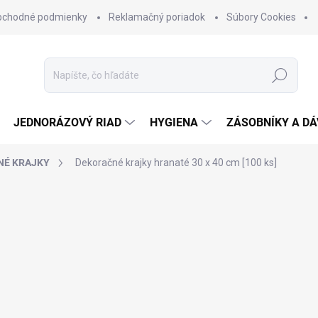
bchodné podmienky
Reklamačný poriadok
Súbory Cookies
Hľadať
JEDNORÁZOVÝ RIAD
HYGIENA
ZÁSOBNÍKY A D
NÉ KRAJKY
Dekoračné krajky hranaté 30 x 40 cm [100 ks]