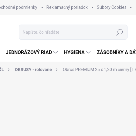
bchodné podmienky
Reklamačný poriadok
Súbory Cookies
Hľadať
JEDNORÁZOVÝ RIAD
HYGIENA
ZÁSOBNÍKY A D
ÔL
OBRUSY - rolované
Obrus PREMIUM 25 x 1,20 m čierny [1 