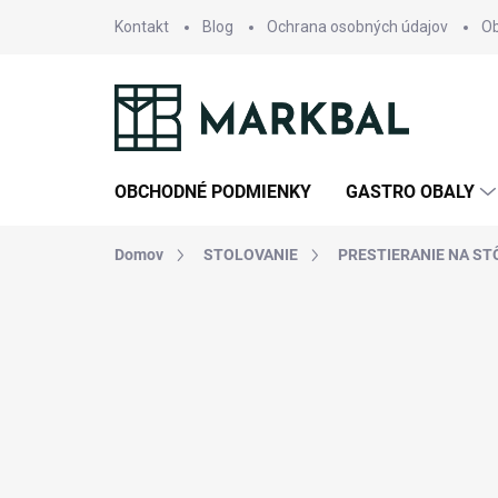
Prejsť
Kontakt
Blog
Ochrana osobných údajov
O
na
obsah
OBCHODNÉ PODMIENKY
GASTRO OBALY
Domov
STOLOVANIE
PRESTIERANIE NA ST