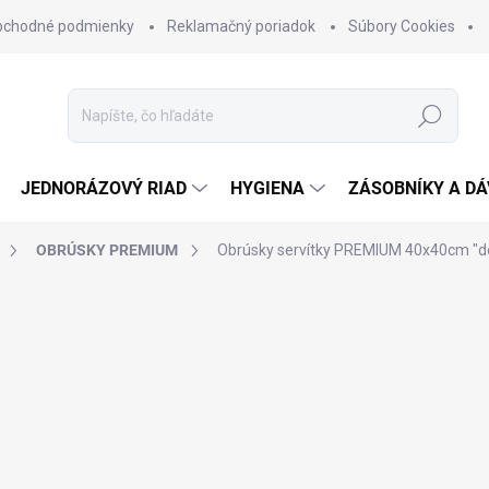
bchodné podmienky
Reklamačný poriadok
Súbory Cookies
Hľadať
JEDNORÁZOVÝ RIAD
HYGIENA
ZÁSOBNÍKY A D
OBRÚSKY PREMIUM
Obrúsky servítky PREMIUM 40x40cm "dek