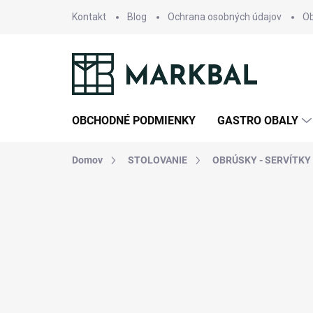
Prejsť
Kontakt
Blog
Ochrana osobných údajov
O
na
obsah
OBCHODNÉ PODMIENKY
GASTRO OBALY
Domov
STOLOVANIE
OBRÚSKY - SERVÍTKY