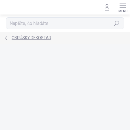
Prejsť
na
obsah
Hľadať
OBRÚSKY DEKOSTAR