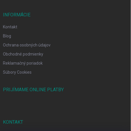
INFORMÁCIE
Kontakt
Blog
Ochrana osobných údajov
Obchodné podmienky
Reklamačný poriadok
Súbory Cookies
PRIJÍMAME ONLINE PLATBY
KONTAKT